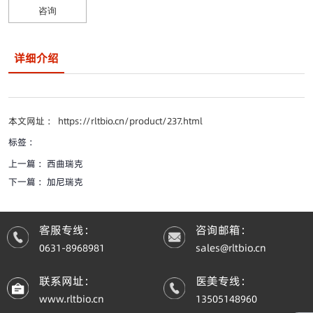
咨询
详细介绍
本文网址 ： https://rltbio.cn/product/237.html
标签 ：
上一篇 ：
西曲瑞克
下一篇 ：
加尼瑞克
客服专线：
咨询邮箱：
0631-8968981
sales@rltbio.cn
联系网址：
医美专线：
www.rltbio.cn
13505148960