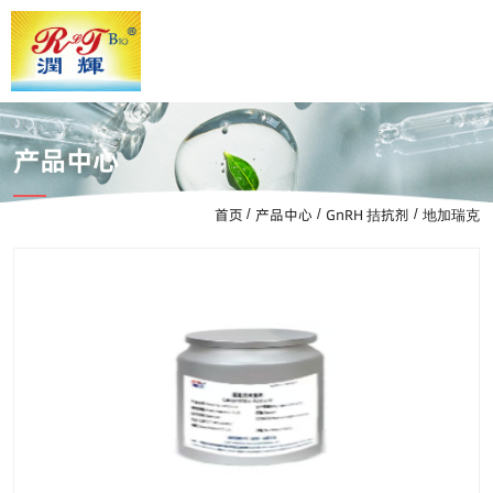
产品中心
首页
产品中心
GnRH 拮抗剂
/
/
/
地加瑞克