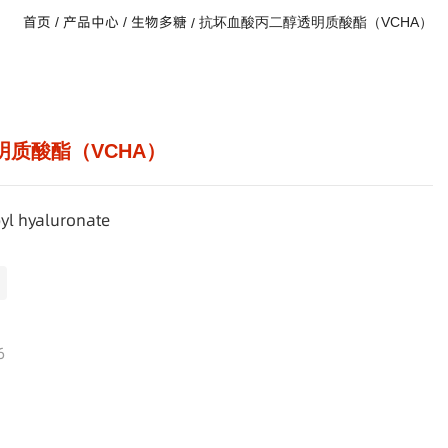
首页
产品中心
生物多糖
抗坏血酸丙二醇透明质酸酯（VCHA）
/
/
/
质酸酯（VCHA）
l hyaluronate
6