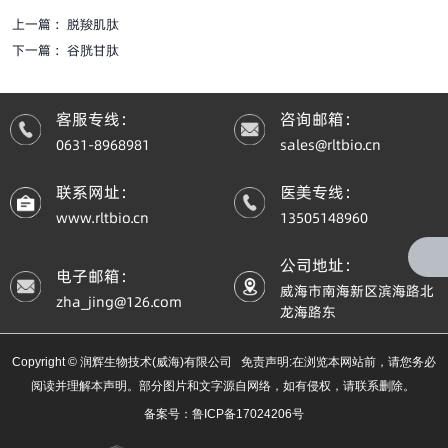
上一篇 ：
脱羧肌肽
下一篇 ：
谷胱甘肽
客服专线：
咨询邮箱：
0631-8968981
sales@rltbio.cn
联系网址：
医美专线：
www.rltbio.cn
13505148960
公司地址：
电子邮箱：
威海市南海新区滨海路北
zha_jing@126.com
龙海路东
Copyright © 润辉生物技术(威海)有限公司 免责声明:在浏览本网站前，请您务必
阅读并理解本声明。部分图片和文字源自网络，如有侵权，请联系删除。
备案号：鲁ICP备17024206号