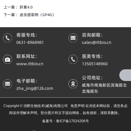
上一篇 ：
肝素4.0
下一篇 ：
卤虫提取物（GP4G）
客服专线：
咨询邮箱：
0631-8968981
sales@rltbio.cn
联系网址：
医美专线：
www.rltbio.cn
13505148960
公司地址：
电子邮箱：
威海市南海新区滨海路北
zha_jing@126.com
龙海路东
Copyright © 润辉生物技术(威海)有限公司 免责声明:在浏览本网站前，请您务必
阅读并理解本声明。部分图片和文字源自网络，如有侵权，请联系删除。
备案号：鲁ICP备17024206号