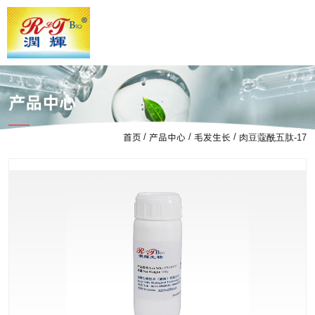
产品中心
首页
产品中心
毛发生长
/
/
/
肉豆蔻酰五肽-17