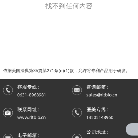
找不到任何内容
分类
依据美国法典第35篇第271条(e)(1)款，允许将专利产品用于研发。
客服专线：
咨询邮箱：
0631-8968981
sales@rltbio.cn
联系网址：
医美专线：
www.rltbio.cn
13505148960
加尼瑞克
地加瑞克
公司地址：
电子邮箱：