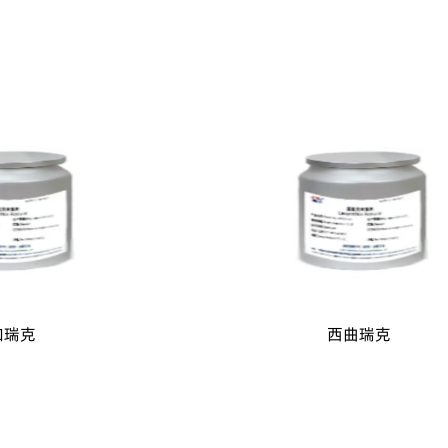
加瑞克
西曲瑞克